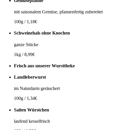
Gemüsepfanne
mit saisonalem Gemüse, pfannenfertig zubereitet
100g / 1,18€
Schweinehals ohne Knochen
ganze Stücke
1kg / 8,99€
Frisch aus unserer Wursttheke
Landleberwurst
im Naturdarm geräuchert
100g / 1,34€
Saiten Würstchen
laufend kesselfrisch