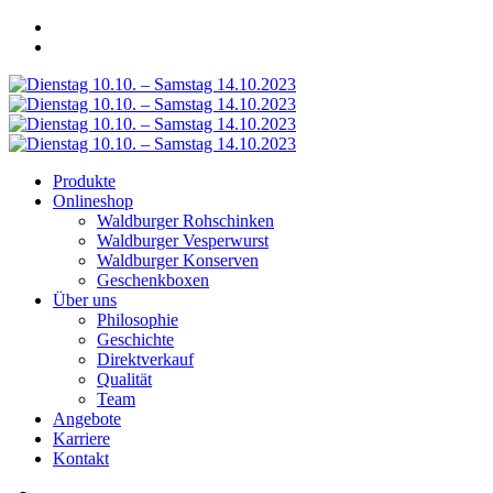
Produkte
Onlineshop
Waldburger Rohschinken
Waldburger Vesperwurst
Waldburger Konserven
Geschenkboxen
Über uns
Philosophie
Geschichte
Direktverkauf
Qualität
Team
Angebote
Karriere
Kontakt