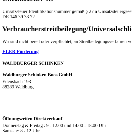
Umsatzsteuer-Identifikationsnummer gemäß § 27 a Umsatzsteuergeset
DE 146 39 33 72
Verbraucher­streit­beilegung/Universal­schli
Wir sind nicht bereit oder verpflichtet, an Streitbeilegungsverfahren 
ELER Förderung
WALDBURGER SCHINKEN
Waldburger Schinken Boos GmbH
Edensbach 193
88289 Waldburg
Öffnungszeiten Direktverkauf
Donnerstag & Freitag : 9 - 12:00 und 14:00 - 18:00 Uhr
Samstag: 8 - 12 Uhr