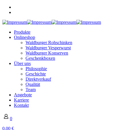
Produkte
Onlineshop
Waldburger Rohschinken
Waldburger Vesperwurst
Waldburger Konserven
Geschenkboxen
Über uns
Philosophie
Geschichte
Direktverkauf
Qualität
Team
Angebote
Karriere
Kontakt
0
0,00 €