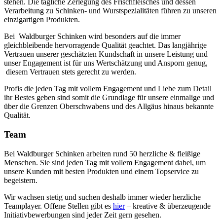
stehen. Die tägliche Zerlegung des Frischfleisches und dessen
Verarbeitung zu Schinken- und Wurstspezialitäten führen zu unseren
einzigartigen Produkten.
Bei Waldburger Schinken wird besonders auf die immer
gleichbleibende hervorragende Qualität geachtet. Das langjährige
Vertrauen unserer geschätzten Kundschaft in unsere Leistung und
unser Engagement ist für uns Wertschätzung und Ansporn genug,
diesem Vertrauen stets gerecht zu werden.
Profis die jeden Tag mit vollem Engagement und Liebe zum Detail
ihr Bestes geben sind somit die Grundlage für unsere einmalige und
über die Grenzen Oberschwabens und des Allgäus hinaus bekannte
Qualität.
Team
Bei Waldburger Schinken arbeiten rund 50 herzliche & fleißige
Menschen. Sie sind jeden Tag mit vollem Engagement dabei, um
unsere Kunden mit besten Produkten und einem Topservice zu
begeistern.
Wir wachsen stetig und suchen deshalb immer wieder herzliche
Teamplayer. Offene Stellen gibt es
hier
– kreative & überzeugende
Initiativbewerbungen sind jeder Zeit gern gesehen.