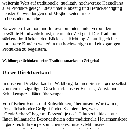
weiterhin Wert auf traditionelle, qualitativ hochwertige Herstellung
aller Produkte gelegt – stets unter Einbezug und Berücksichtigung
neuster Entwicklungen und Möglichkeiten in der
Lebensmittelbranche.
So werden Tradition und Innovation miteinander verbunden –
bewährte Handwerkskunst, die mit der Zeit geht. Die Tradition
stärkend im Rücken, den Blick stets Richtung Zukunft gerichtet –
um unsere Kunden weiterhin mit hochwertigen und einzigartigen
Produkten zu begeistern.
Waldburger Schinken – eine Traditionsmarke mit Zeitgeist!
Unser Direktverkauf
In unserem Direktverkauf in Waldburg, können Sie sich gerne selbst
von dem einzigartigen Geschmack unserer Fleisch-, Wurst- und
Schinkenspezialitäten überzeugen.
Von frischen Koch- und Rohschinken, über unsere Wurstwaren,
Frischfleisch oder Grillgut finden Sie hier alles, was das
„Genießerherz“ begehrt. Passend, je nach Jahreszeit, bieten wir
Ihnen kulinarische Besonderheiten oder traditionelle Hausmannskost
– ganz nach Ihrem persönlichen Geschmack. Mit unserer