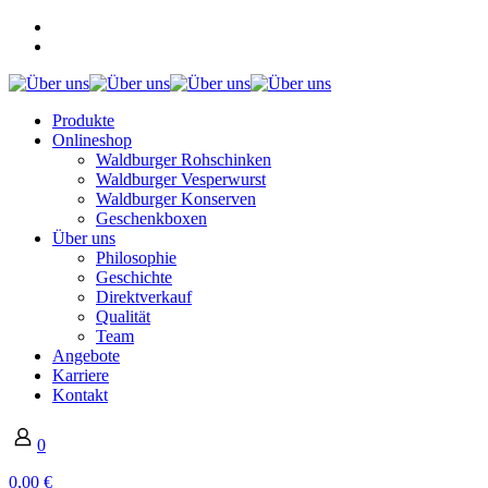
Produkte
Onlineshop
Waldburger Rohschinken
Waldburger Vesperwurst
Waldburger Konserven
Geschenkboxen
Über uns
Philosophie
Geschichte
Direktverkauf
Qualität
Team
Angebote
Karriere
Kontakt
0
0,00 €