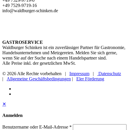
+49 7529-9719-0
+49 7529-9719-16
info@waldburger-schinken.de
GASTROSERVICE
Waldburger Schinken ist ein zuverlässiger Partner für Gastronomie,
Handelsunternehmen und Metzgereien. Melden Sie sich gerne,
wenn Sie auf der Suche nach einem Handelspartner sind.
Alle Preise inkl. der gesetzlichen MwSt.
© 2026 Alle Rechte vorbehalten |
Impressum
|
Datenschutz
|
Allgemeine Geschäftsbedingungen
|
Eler Förderung
✕
Anmelden
Benutzername oder E-Mail-Adresse
*