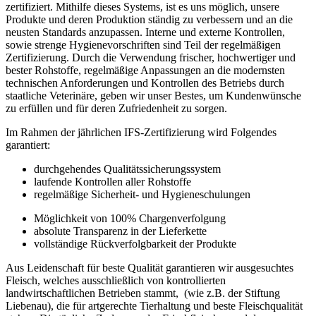
zertifiziert. Mithilfe dieses Systems, ist es uns möglich, unsere
Produkte und deren Produktion ständig zu verbessern und an die
neusten Standards anzupassen. Interne und externe Kontrollen,
sowie strenge Hygienevorschriften sind Teil der regelmäßigen
Zertifizierung. Durch die Verwendung frischer, hochwertiger und
bester Rohstoffe, regelmäßige Anpassungen an die modernsten
technischen Anforderungen und Kontrollen des Betriebs durch
staatliche Veterinäre, geben wir unser Bestes, um Kundenwünsche
zu erfüllen und für deren Zufriedenheit zu sorgen.
Im Rahmen der jährlichen IFS-Zertifizierung wird Folgendes
garantiert:
durchgehendes Qualitätssicherungssystem
laufende Kontrollen aller Rohstoffe
regelmäßige Sicherheit- und Hygieneschulungen
Möglichkeit von 100% Chargenverfolgung
absolute Transparenz in der Lieferkette
vollständige Rückverfolgbarkeit der Produkte
Aus Leidenschaft für beste Qualität garantieren wir ausgesuchtes
Fleisch, welches ausschließlich von kontrollierten
landwirtschaftlichen Betrieben stammt, (wie z.B. der Stiftung
Liebenau), die für artgerechte Tierhaltung und beste Fleischqualität