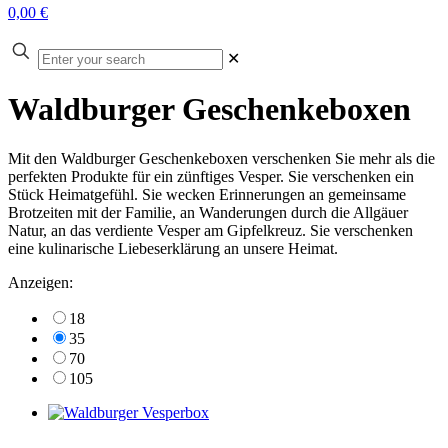
0,00 €
Enter
✕
your
search
Waldburger Geschenkeboxen
Mit den Waldburger Geschenkeboxen verschenken Sie mehr als die
perfekten Produkte für ein zünftiges Vesper. Sie verschenken ein
Stück Heimatgefühl. Sie wecken Erinnerungen an gemeinsame
Brotzeiten mit der Familie, an Wanderungen durch die Allgäuer
Natur, an das verdiente Vesper am Gipfelkreuz. Sie verschenken
eine kulinarische Liebeserklärung an unsere Heimat.
Anzeigen:
18
35
70
105