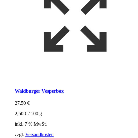
Waldburger Vesperbox
27,50
€
2,50
€
/
100
g
inkl. 7 % MwSt.
zzgl.
Versandkosten