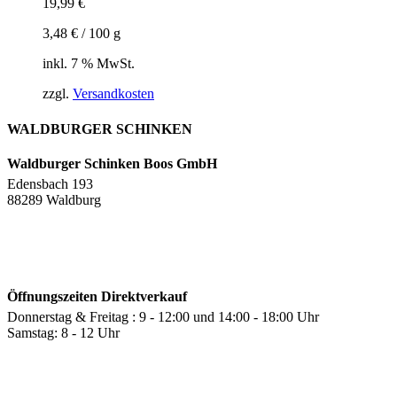
19,99
€
3,48
€
/
100
g
inkl. 7 % MwSt.
zzgl.
Versandkosten
WALDBURGER SCHINKEN
Waldburger Schinken Boos GmbH
Edensbach 193
88289 Waldburg
Öffnungszeiten Direktverkauf
Donnerstag & Freitag : 9 - 12:00 und 14:00 - 18:00 Uhr
Samstag: 8 - 12 Uhr