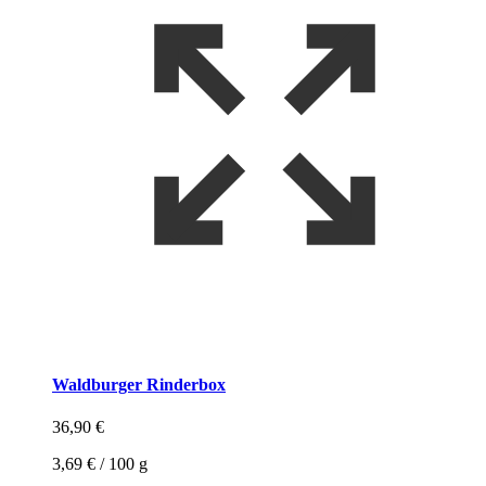
Waldburger Rinderbox
36,90
€
3,69
€
/
100
g