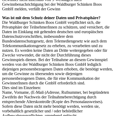
Gewinnbenachrichtigung bei der Waldburger Schinken Boos
GmbH melden, verfällt der Gewinn
Was ist mit dem Schutz deiner Daten und Privatsphäre?
Die Waldburger Schinken Boos GmbH verpflichtet sich, die
Privatsphäre der TeilnehmerInnen zu schützen, und versichert, die
Daten im Einklang mit geltenden deutschen und europäischen
Datenschutzvorschriften, insbesondere dem
Bundesdatenschutzgesetz, dem Telemediengesetz wie auch dem
Telekommunikationsgesetz zu erheben, zu verarbeiten und zu
nutzen. Es werden keine Daten an Dritte weitergegeben oder für
Zwecke verwendet, die nicht der Durchführung dieses
Gewinnspiels dienen. Bei der Teilnahme an diesem Gewinnspiel
werden von der Waldburger Schinken Boos GmbH lediglich
diejenigen personenbezogenen Daten erhoben, die benötigt werden,
um die Gewinne zu übersenden sowie diejenigen
personenbezogenen Daten, die für eine Kommunikation der
GewinnerInnen durch die GmbH erforderlich sind.
Dies sind im Einzelnen:
Name, Vorname, (E-Mail-)Adresse, Rufnummer, bei begründeten
Zweifeln der Nachweis der Teilnahmeberechtigung durch
entsprechende Alterskontrolle (Kopie des Personalausweises).
Sofern diese Daten nicht mehr benötigt werden, werden sie,
vorbehaltlich gesetzlicher und / oder behördlicher
Aufbewahrungspflichten, umgehend gelöscht.