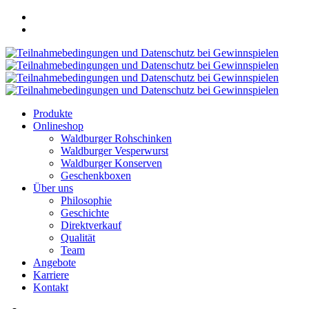
Produkte
Onlineshop
Waldburger Rohschinken
Waldburger Vesperwurst
Waldburger Konserven
Geschenkboxen
Über uns
Philosophie
Geschichte
Direktverkauf
Qualität
Team
Angebote
Karriere
Kontakt