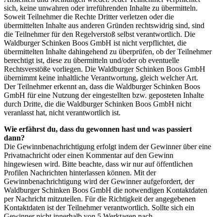
sich, keine unwahren oder irreführenden Inhalte zu übermitteln.
Soweit Teilnehmer die Rechte Dritter verletzen oder die
übermittelten Inhalte aus anderen Gründen rechtswidrig sind, sind
die Teilnehmer für den Regelverstoß selbst verantwortlich. Die
Waldburger Schinken Boos GmbH ist nicht verpflichtet, die
übermittelten Inhalte dahingehend zu überprüfen, ob der Teilnehmer
berechtigt ist, diese zu übermitteln und/oder ob eventuelle
Rechtsverstöße vorliegen. Die Waldburger Schinken Boos GmbH
übernimmt keine inhaltliche Verantwortung, gleich welcher Art.
Der Teilnehmer erkennt an, dass die Waldburger Schinken Boos
GmbH für eine Nutzung der eingestellten bzw. geposteten Inhalte
durch Dritte, die die Waldburger Schinken Boos GmbH nicht
veranlasst hat, nicht verantwortlich ist.
Wie erfährst du, dass du gewonnen hast und was passiert
dann?
Die Gewinnbenachrichtigung erfolgt indem der Gewinner über eine
Privatnachricht oder einen Kommentar auf den Gewinn
hingewiesen wird. Bitte beachte, dass wir nur auf öffentlichen
Profilen Nachrichten hinterlassen können. Mit der
Gewinnbenachrichtigung wird der Gewinner aufgefordert, der
Waldburger Schinken Boos GmbH die notwendigen Kontaktdaten
per Nachricht mitzuteilen. Für die Richtigkeit der angegebenen
Kontaktdaten ist der Teilnehmer verantwortlich. Sollte sich ein
Gewinner nicht innerhalb von 5 Werktagen nach