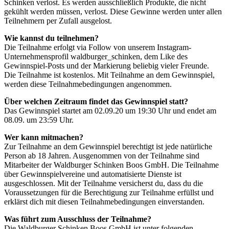
Schinken verlost. Es werden ausschließlich Produkte, die nicht
gekühlt werden müssen, verlost. Diese Gewinne werden unter allen
Teilnehmern per Zufall ausgelost.
Wie kannst du teilnehmen?
Die Teilnahme erfolgt via Follow von unserem Instagram-
Unternehmensprofil waldburger_schinken, dem Like des
Gewinnspiel-Posts und der Markierung beliebig vieler Freunde.
Die Teilnahme ist kostenlos. Mit Teilnahme an dem Gewinnspiel,
werden diese Teilnahmebedingungen angenommen.
Über welchen Zeitraum findet das Gewinnspiel statt?
Das Gewinnspiel startet am 02.09.20 um 19:30 Uhr und endet am
08.09. um 23:59 Uhr.
Wer kann mitmachen?
Zur Teilnahme an dem Gewinnspiel berechtigt ist jede natürliche
Person ab 18 Jahren. Ausgenommen von der Teilnahme sind
Mitarbeiter der Waldburger Schinken Boos GmbH. Die Teilnahme
über Gewinnspielvereine und automatisierte Dienste ist
ausgeschlossen. Mit der Teilnahme versicherst du, dass du die
Voraussetzungen für die Berechtigung zur Teilnahme erfüllst und
erklärst dich mit diesen Teilnahmebedingungen einverstanden.
Was führt zum Ausschluss der Teilnahme?
Die Waldburger Schinken Boos GmbH ist unter folgenden