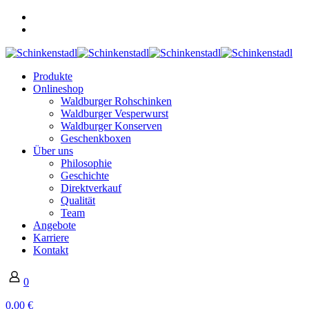
Produkte
Onlineshop
Waldburger Rohschinken
Waldburger Vesperwurst
Waldburger Konserven
Geschenkboxen
Über uns
Philosophie
Geschichte
Direktverkauf
Qualität
Team
Angebote
Karriere
Kontakt
0
0,00 €