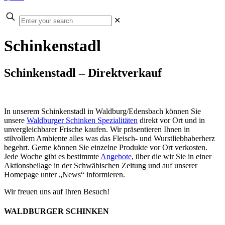
Enter
✕
your
search
Schinkenstadl
Schinkenstadl – Direktverkauf
In unserem Schinkenstadl in Waldburg/Edensbach können Sie
unsere
Waldburger Schinken Spezialitäten
direkt vor Ort und in
unvergleichbarer Frische kaufen. Wir präsentieren Ihnen in
stilvollem Ambiente alles was das Fleisch- und Wurstliebhaberherz
begehrt. Gerne können Sie einzelne Produkte vor Ort verkosten.
Jede Woche gibt es bestimmte
Angebote
, über die wir Sie in einer
Aktionsbeilage in der Schwäbischen Zeitung und auf unserer
Homepage unter „News“ informieren.
Wir freuen uns auf Ihren Besuch!
WALDBURGER SCHINKEN