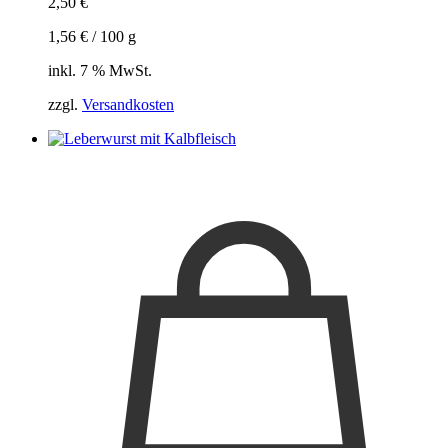
2,50
€
1,56
€
/
100
g
inkl. 7 % MwSt.
zzgl.
Versandkosten