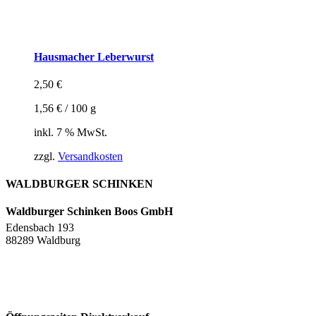
Hausmacher Leberwurst
2,50
€
1,56
€
/
100
g
inkl. 7 % MwSt.
zzgl.
Versandkosten
WALDBURGER SCHINKEN
Waldburger Schinken Boos GmbH
Edensbach 193
88289 Waldburg