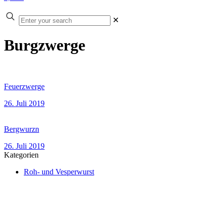
Enter
✕
your
search
Burgzwerge
Feuerzwerge
26. Juli 2019
Bergwurzn
26. Juli 2019
Kategorien
Roh- und Vesperwurst