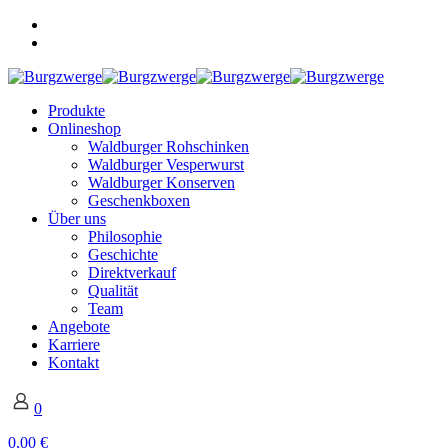
Produkte
Onlineshop
Waldburger Rohschinken
Waldburger Vesperwurst
Waldburger Konserven
Geschenkboxen
Über uns
Philosophie
Geschichte
Direktverkauf
Qualität
Team
Angebote
Karriere
Kontakt
0
0,00 €