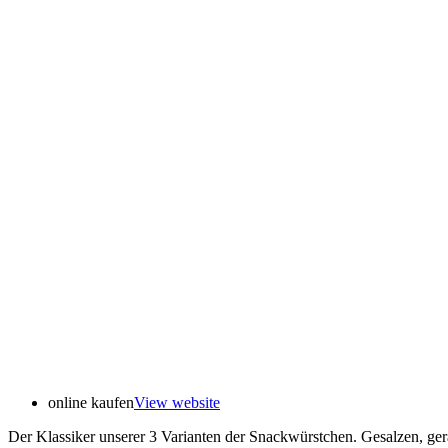
online kaufen
View website
Der Klassiker unserer 3 Varianten der Snackwürstchen. Gesalzen, ger