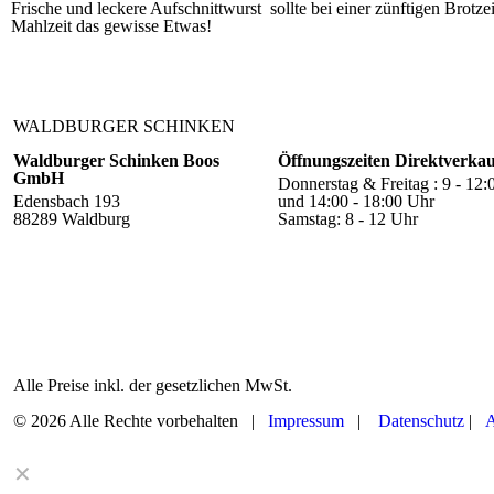
Frische und leckere Aufschnittwurst sollte bei einer zünftigen Brotz
Mahlzeit das gewisse Etwas!
WALDBURGER SCHINKEN
Waldburger Schinken Boos
Öffnungszeiten Direktverkau
GmbH
Donnerstag & Freitag : 9 - 12:
Edensbach 193
und 14:00 - 18:00 Uhr
88289 Waldburg
Samstag: 8 - 12 Uhr
Alle Preise inkl. der gesetzlichen MwSt.
© 2026 Alle Rechte vorbehalten |
Impressum
|
Datenschutz
|
A
✕