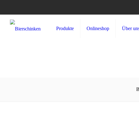
Produkte
Onlineshop
Über un
B