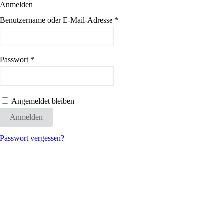
Anmelden
Benutzername oder E-Mail-Adresse
*
Passwort
*
Angemeldet bleiben
Anmelden
Passwort vergessen?