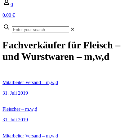
0
0,00 €
Enter
✕
your
search
Fachverkäufer für Fleisch –
und Wurstwaren – m,w,d
Mitarbeiter Versand – m,w,d
31. Juli 2019
Fleischer – m,w,d
31. Juli 2019
Mitarbeiter Versand – m,w,d