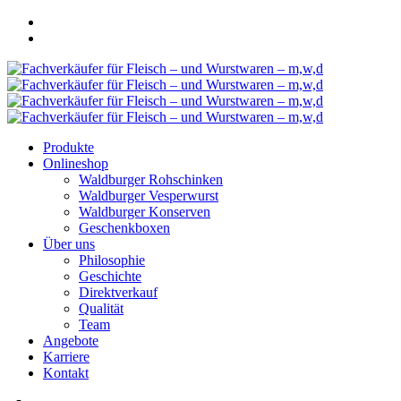
Produkte
Onlineshop
Waldburger Rohschinken
Waldburger Vesperwurst
Waldburger Konserven
Geschenkboxen
Über uns
Philosophie
Geschichte
Direktverkauf
Qualität
Team
Angebote
Karriere
Kontakt