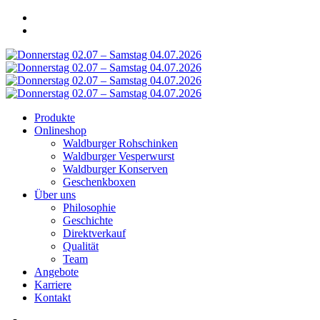
Produkte
Onlineshop
Waldburger Rohschinken
Waldburger Vesperwurst
Waldburger Konserven
Geschenkboxen
Über uns
Philosophie
Geschichte
Direktverkauf
Qualität
Team
Angebote
Karriere
Kontakt