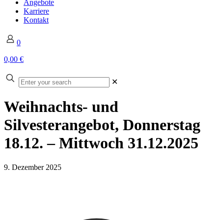
Angebote
Karriere
Kontakt
0
0,00 €
Enter
✕
your
search
Weihnachts- und
Silvesterangebot, Donnerstag
18.12. – Mittwoch 31.12.2025
9. Dezember 2025