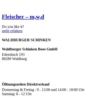
Fleischer – m,w,d
Do you like it?
-
mehr erfahren
Fleischer
–
WALDBURGER SCHINKEN
m,w,d
Waldburger Schinken Boos GmbH
Edensbach 193
88289 Waldburg
Öffnungszeiten Direktverkauf
Donnerstag & Freitag : 9 - 12:00 und 14:00 - 18:00 Uhr
Samstag: 8 - 12 Uhr