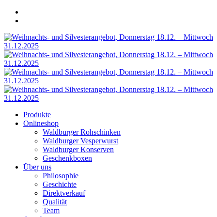
Produkte
Onlineshop
Waldburger Rohschinken
Waldburger Vesperwurst
Waldburger Konserven
Geschenkboxen
Über uns
Philosophie
Geschichte
Direktverkauf
Qualität
Team