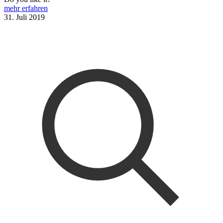
-
mehr erfahren
Weihnachts-
31. Juli 2019
und
Silvesterangebot,
Donnerstag
18.12.
–
Mittwoch
31.12.2025